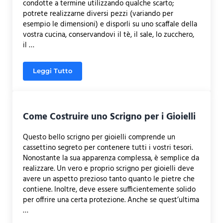
condotte a termine utilizzando qualche scarto;
potrete realizzarne diversi pezzi (variando per
esempio le dimensioni) e disporli su uno scaffale della
vostra cucina, conservandovi il tè, il sale, lo zucchero,
il …
Leggi Tutto
Come Realizzare Contenitori per Cucina
Come Costruire uno Scrigno per i Gioielli
Questo bello scrigno per gioielli comprende un
cassettino segreto per contenere tutti i vostri tesori.
Nonostante la sua apparenza complessa, è semplice da
realizzare. Un vero e proprio scrigno per gioielli deve
avere un aspetto prezioso tanto quanto le pietre che
contiene. Inoltre, deve essere sufficientemente solido
per offrire una certa protezione. Anche se quest’ultima
…