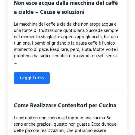
Non esce acqua dalla macchina del caffè
a cialde – Cause e soluzioni
La macchina del caffè a cialde che non eroga acqua è
una fonte di frustrazione quotidiana. Succede sempre
nel momento sbagliato: appena apri gli occhi, hai una
riunione, i bambini gridano o la pausa caffè è l’unico
momento di pace. Respirare, però, aiuta. Molte volte il
problema ha radici semplici e risolvibili da soli senza
…
Leggi Tutto
Non esce acqua dalla macchina del caffè a cialde 
Come Realizzare Contenitori per Cucina
I contenitori non sono mai troppi in una cucina. Se
sono anche graziosi, questo non guasta. Ecco dunque
delle piccole realizzazioni, che potranno essere