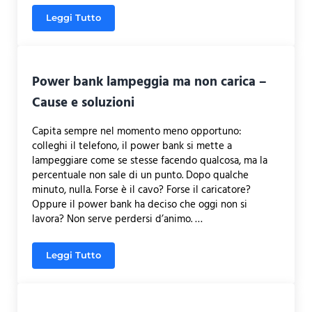
Leggi Tutto
Contenitore Dyson non si apre – Cause e soluzioni
Power bank lampeggia ma non carica –
Cause e soluzioni
Capita sempre nel momento meno opportuno:
colleghi il telefono, il power bank si mette a
lampeggiare come se stesse facendo qualcosa, ma la
percentuale non sale di un punto. Dopo qualche
minuto, nulla. Forse è il cavo? Forse il caricatore?
Oppure il power bank ha deciso che oggi non si
lavora? Non serve perdersi d’animo. …
Leggi Tutto
Power bank lampeggia ma non carica – Cause e so