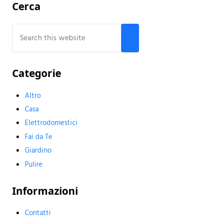
Sidebar
Cerca
Search this website
Submit search
Categorie
Altro
Casa
Elettrodomestici
Fai da Te
Giardino
Pulire
Informazioni
Contatti