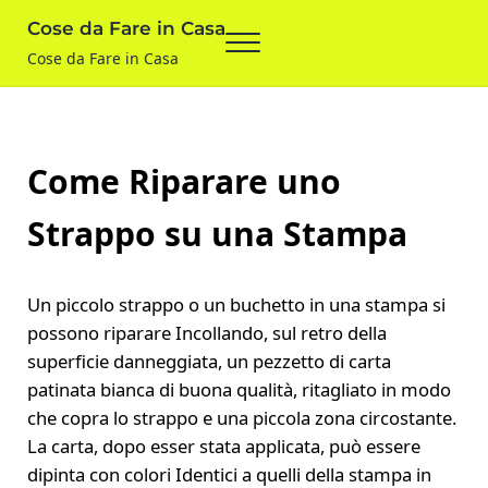
Skip to main content
Skip to after header navigation
Skip to site footer
Cose da Fare in Casa
Menu
Cose da Fare in Casa
Come Riparare uno
Strappo su una Stampa
Un piccolo strappo o un buchetto in una stampa si
possono riparare Incollando, sul retro della
superficie danneggiata, un pezzetto di carta
patinata bianca di buona qualità, ritagliato in modo
che copra lo strappo e una piccola zona circostante.
La carta, dopo esser stata applicata, può essere
dipinta con colori Identici a quelli della stampa in