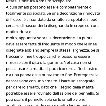
Rifare la finitura a smalto screpolato.
Alcuni smalti possono essere completamente o
totalmente screpolati. Se una decorazione rinnovata
di fresco, è circondata da smalto screpolato, si può
cercare di nasconderla disegnando le crepe con una
matita, dura e
molto, appuntita sopra la decorazione. La punta
deve essere fatta di frequente in modo che le linee
disegnate abbiano sempre la stessa larghezza. Se si
tracciano linee troppo cariche, possono essere
rimosse con il dito o la gomma. Nel caso non si
possa usare la matita si può ricorrere all’inchiostro
e a una penna dalla punta molto fine. Proteggere la
decorazione con uno smalto. Usare un aerografo
per dare lo smalto, dato che il segno della matita
potrebbe essere rovinato dall’azione del pennello. Si
può usare il pennello solo se lo smalto viene
applicato con grande cura e molto lentamente.