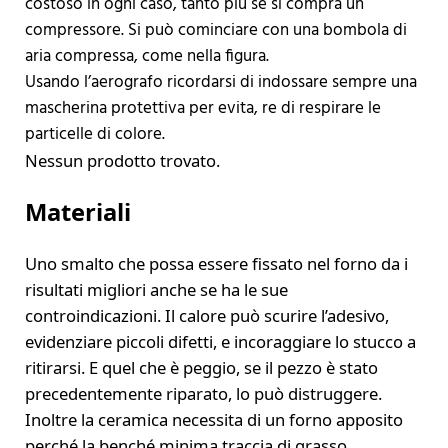
costoso in ogni caso, tanto più se si compra un
compressore. Si può cominciare con una bombola di
aria compressa, come nella figura.
Usando l’aerografo ricordarsi di indossare sempre una
mascherina protettiva per evita, re di respirare le
particelle di colore.
Nessun prodotto trovato.
Materiali
Uno smalto che possa essere fissato nel forno da i
risultati migliori anche se ha le sue
controindicazioni. Il calore può scurire l’adesivo,
evidenziare piccoli difetti, e incoraggiare lo stucco a
ritirarsi. E quel che è peggio, se il pezzo è stato
precedentemente riparato, lo può distruggere.
Inoltre la ceramica necessita di un forno apposito
perché la benché minima traccia di grasso