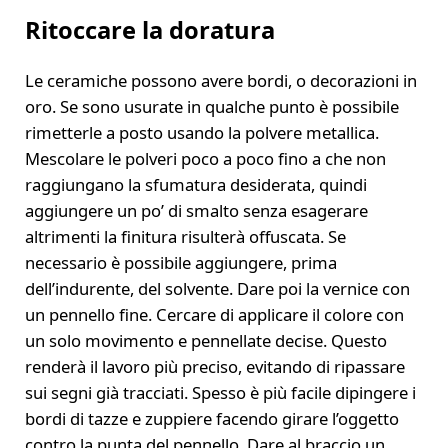
Ritoccare la doratura
Le ceramiche possono avere bordi, o decorazioni in
oro. Se sono usurate in qualche punto è possibile
rimetterle a posto usando la polvere metallica.
Mescolare le polveri poco a poco fino a che non
raggiungano la sfumatura desiderata, quindi
aggiungere un po’ di smalto senza esagerare
altrimenti la finitura risulterà offuscata. Se
necessario è possibile aggiungere, prima
dell’indurente, del solvente. Dare poi la vernice con
un pennello fine. Cercare di applicare il colore con
un solo movimento e pennellate decise. Questo
renderà il lavoro più preciso, evitando di ripassare
sui segni già tracciati. Spesso è più facile dipingere i
bordi di tazze e zuppiere facendo girare l’oggetto
contro la punta del pennello. Dare al braccio un