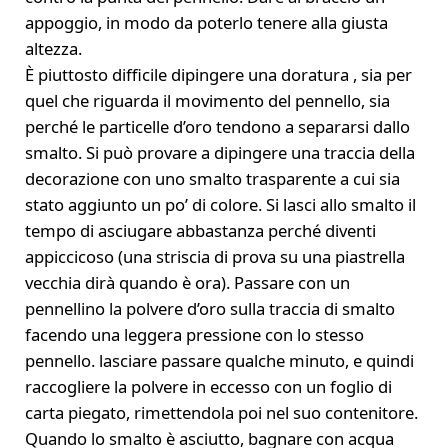
appoggio, in modo da poterlo tenere alla giusta
altezza.
È piuttosto difficile dipingere una doratura , sia per
quel che riguarda il movimento del pennello, sia
perché le particelle d’oro tendono a separarsi dallo
smalto. Si può provare a dipingere una traccia della
decorazione con uno smalto trasparente a cui sia
stato aggiunto un po’ di colore. Si lasci allo smalto il
tempo di asciugare abbastanza perché diventi
appiccicoso (una striscia di prova su una piastrella
vecchia dirà quando è ora). Passare con un
pennellino la polvere d’oro sulla traccia di smalto
facendo una leggera pressione con lo stesso
pennello. lasciare passare qualche minuto, e quindi
raccogliere la polvere in eccesso con un foglio di
carta piegato, rimettendola poi nel suo contenitore.
Quando lo smalto è asciutto, bagnare con acqua