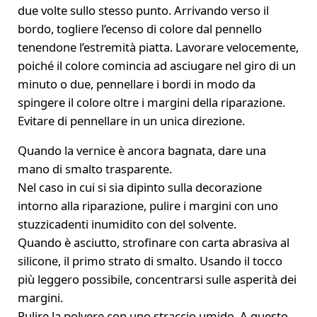
due volte sullo stesso punto. Arrivando verso il
bordo, togliere l’ecenso di colore dal pennello
tenendone l’estremità piatta. Lavorare velocemente,
poiché il colore comincia ad asciugare nel giro di un
minuto o due, pennellare i bordi in modo da
spingere il colore oltre i margini della riparazione.
Evitare di pennellare in un unica direzione.
Quando la vernice è ancora bagnata, dare una
mano di smalto trasparente.
Nel caso in cui si sia dipinto sulla decorazione
intorno alla riparazione, pulire i margini con uno
stuzzicadenti inumidito con del solvente.
Quando è asciutto, strofinare con carta abrasiva al
silicone, il primo strato di smalto. Usando il tocco
più leggero possibile, concentrarsi sulle asperità dei
margini.
Pulire la polvere con uno straccio umido. A questo