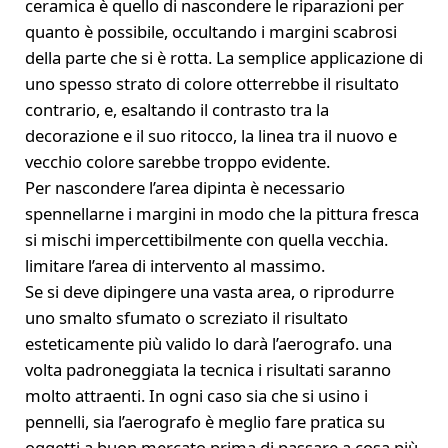
ceramica è quello di nascondere le riparazioni per
quanto è possibile, occultando i margini scabrosi
della parte che si è rotta. La semplice applicazione di
uno spesso strato di colore otterrebbe il risultato
contrario, e, esaltando il contrasto tra la
decorazione e il suo ritocco, la linea tra il nuovo e
vecchio colore sarebbe troppo evidente.
Per nascondere l’area dipinta è necessario
spennellarne i margini in modo che la pittura fresca
si mischi impercettibilmente con quella vecchia.
limitare l’area di intervento al massimo.
Se si deve dipingere una vasta area, o riprodurre
uno smalto sfumato o screziato il risultato
esteticamente più valido lo darà l’aerografo. una
volta padroneggiata la tecnica i risultati saranno
molto attraenti. In ogni caso sia che si usino i
pennelli, sia l’aerografo è meglio fare pratica su
oggetti a buon mercato prima di passare a cosa più