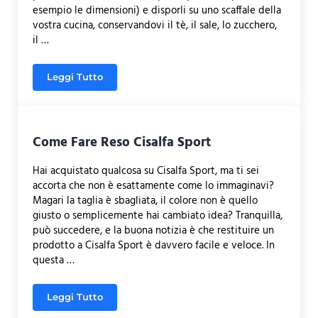
esempio le dimensioni) e disporli su uno scaffale della
vostra cucina, conservandovi il tè, il sale, lo zucchero,
il …
Leggi Tutto
Come Realizzare Contenitori per Cucina
Come Fare Reso Cisalfa Sport
Hai acquistato qualcosa su Cisalfa Sport, ma ti sei
accorta che non è esattamente come lo immaginavi?
Magari la taglia è sbagliata, il colore non è quello
giusto o semplicemente hai cambiato idea? Tranquilla,
può succedere, e la buona notizia è che restituire un
prodotto a Cisalfa Sport è davvero facile e veloce. In
questa …
Leggi Tutto
Come Fare Reso Cisalfa Sport