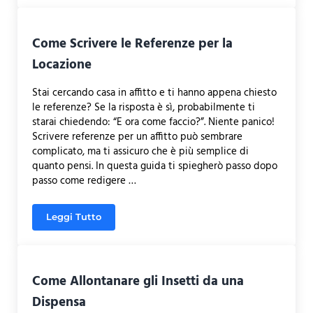
Come Scrivere le Referenze per la
Locazione
Stai cercando casa in affitto e ti hanno appena chiesto
le referenze? Se la risposta è sì, probabilmente ti
starai chiedendo: “E ora come faccio?”. Niente panico!
Scrivere referenze per un affitto può sembrare
complicato, ma ti assicuro che è più semplice di
quanto pensi. In questa guida ti spiegherò passo dopo
passo come redigere …
Leggi Tutto
Come Scrivere le Referenze per la Locazione
Come Allontanare gli Insetti da una
Dispensa