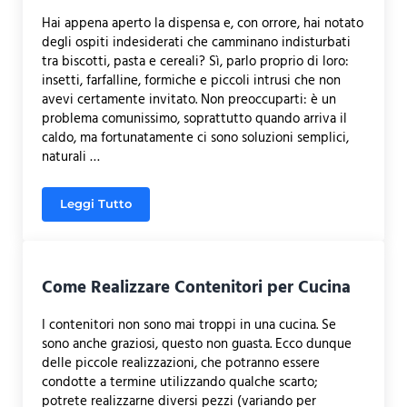
Hai appena aperto la dispensa e, con orrore, hai notato
degli ospiti indesiderati che camminano indisturbati
tra biscotti, pasta e cereali? Sì, parlo proprio di loro:
insetti, farfalline, formiche e piccoli intrusi che non
avevi certamente invitato. Non preoccuparti: è un
problema comunissimo, soprattutto quando arriva il
caldo, ma fortunatamente ci sono soluzioni semplici,
naturali …
Leggi Tutto
Come Allontanare gli Insetti da una Dispensa
Come Realizzare Contenitori per Cucina
I contenitori non sono mai troppi in una cucina. Se
sono anche graziosi, questo non guasta. Ecco dunque
delle piccole realizzazioni, che potranno essere
condotte a termine utilizzando qualche scarto;
potrete realizzarne diversi pezzi (variando per