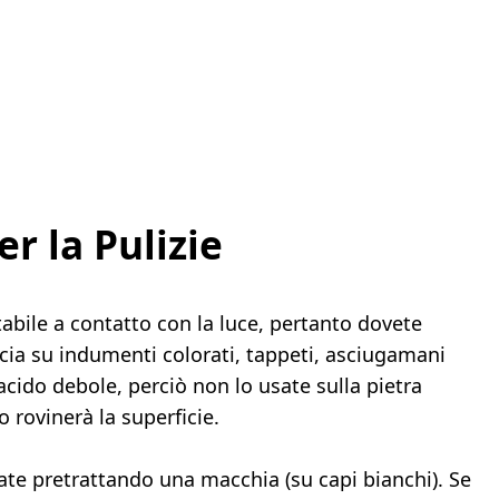
r la Pulizie
bile a contatto con la luce, pertanto dovete
scia su indumenti colorati, tappeti, asciugamani
acido debole, perciò non lo usate sulla pietra
 rovinerà la superficie.
ate pretrattando una macchia (su capi bianchi). Se