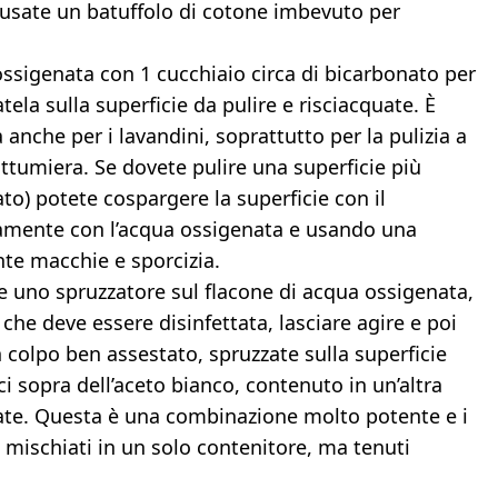
, usate un batuffolo di cotone imbevuto per
ossigenata con 1 cucchiaio circa di bicarbonato per
ela sulla superficie da pulire e risciacquate. È
anche per i lavandini, soprattutto per la pulizia a
ttumiera. Se dovete pulire una superficie più
to) potete cospargere la superficie con il
amente con l’acqua ossigenata e usando una
nte macchie e sporcizia.
e uno spruzzatore sul flacone di acqua ossigenata,
che deve essere disinfettata, lasciare agire e poi
n colpo ben assestato, spruzzate sulla superficie
i sopra dell’aceto bianco, contenuto in un’altra
quate. Questa è una combinazione molto potente e i
mischiati in un solo contenitore, ma tenuti