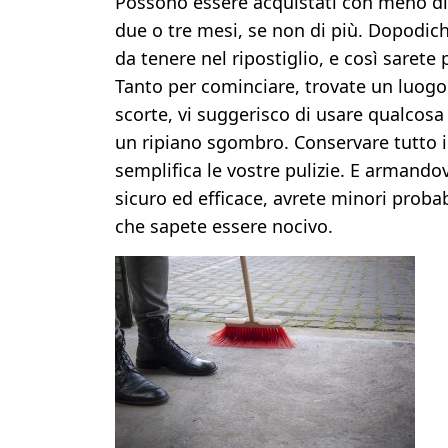
Possono essere acquistati con meno di
due o tre mesi, se non di più. Dopodich
da tenere nel ripostiglio, e così sarete p
Tanto per cominciare, trovate un luogo 
scorte, vi suggerisco di usare qualcosa
un ripiano sgombro. Conservare tutto i
semplifica le vostre pulizie. E armando
sicuro ed efficace, avrete minori proba
che sapete essere nocivo.