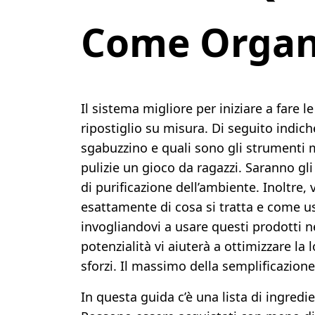
Come Organi
Il sistema migliore per iniziare a fare 
ripostiglio su misura. Di seguito indich
sgabuzzino e quali sono gli strumenti m
pulizie un gioco da ragazzi. Saranno gli
di purificazione dell’ambiente. Inoltre
esattamente di cosa si tratta e come u
invogliandovi a usare questi prodotti ne
potenzialità vi aiuterà a ottimizzare la 
sforzi. Il massimo della semplificazione
In questa guida c’è una lista di ingredi