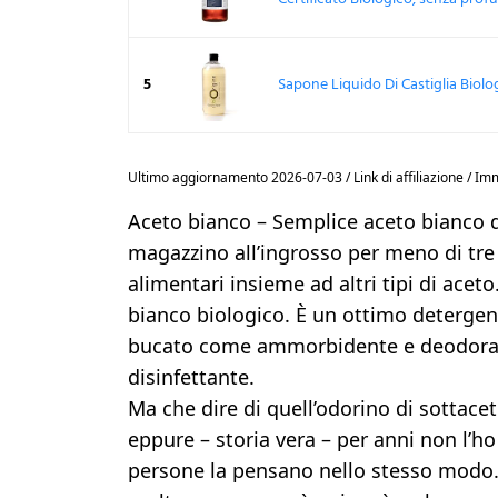
5
Sapone Liquido Di Castiglia Biol
Ultimo aggiornamento 2026-07-03 / Link di affiliazione / I
Aceto bianco – Semplice aceto bianco di
magazzino all’ingrosso per meno di tre
alimentari insieme ad altri tipi di aceto
bianco biologico. È un ottimo detergen
bucato come ammorbidente e deodoran
disinfettante.
Ma che dire di quell’odorino di sottaceti
eppure – storia vera – per anni non l’h
persone la pensano nello stesso modo. I