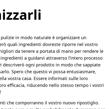
zzarli
le pulizie in modo naturale è organizzare un
erò quali ingredienti dovreste riporre nel vostro
igliori da tenere a portata di mano per rendere le
 ingredienti a guidarvi attraverso l’intero processo
, vi descriverò ogni prodotto in modo che sappiate
sarlo. Spero che questo vi possa entusiasmare,
lla vostra casa. Essere informati sulle loro
loro efficacia, riducendo nello stesso tempo i vostri
!
enti che comporranno il vostro nuovo ripostiglio.