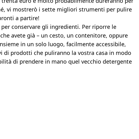
 trenta euro e molto probabilmente dureranno per
é, vi mostrerò i sette migliori strumenti per pulire
ronti a partire!
per conservare gli ingredienti. Per riporre le
 che avete già – un cesto, un contenitore, oppure
nsieme in un solo luogo, facilmente accessibile,
vi di prodotti che puliranno la vostra casa in modo
bilità di prendere in mano quel vecchio detergente