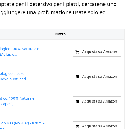
 optate per il detersivo per i piatti, cercatene uno
aggiungere una profumazione usate solo ed
Prezzo
ologico 100% Naturale e
Acquista su Amazon
ultiplo,...
iologico a base
Acquista su Amazon
ove punti neri,...
ntico, 100% Naturale
Acquista su Amazon
apelli,...
ido BIO (No. 407) - 870ml -
Acquista su Amazon
o,...