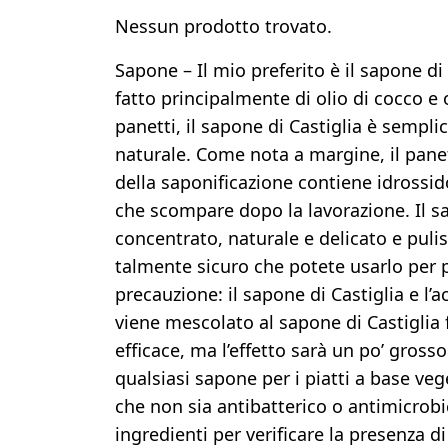
Nessun prodotto trovato.
Sapone – Il mio preferito è il sapone di
fatto principalmente di olio di cocco e o
panetti, il sapone di Castiglia è sempl
naturale. Come nota a margine, il pane
della saponificazione contiene idrossid
che scompare dopo la lavorazione. Il 
concentrato, naturale e delicato e pul
talmente sicuro che potete usarlo per pu
precauzione: il sapone di Castiglia e l’
viene mescolato al sapone di Castiglia
efficace, ma l’effetto sarà un po’ gross
qualsiasi sapone per i piatti a base veg
che non sia antibatterico o antimicrobic
ingredienti per verificare la presenza di