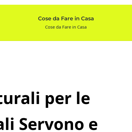
Cose da Fare in Casa
Cose da Fare in Casa
urali per le
ali Servono e