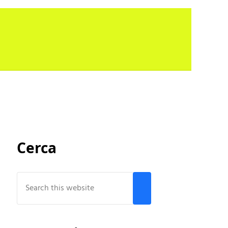
Sidebar
Cerca
Search this website
Submit search