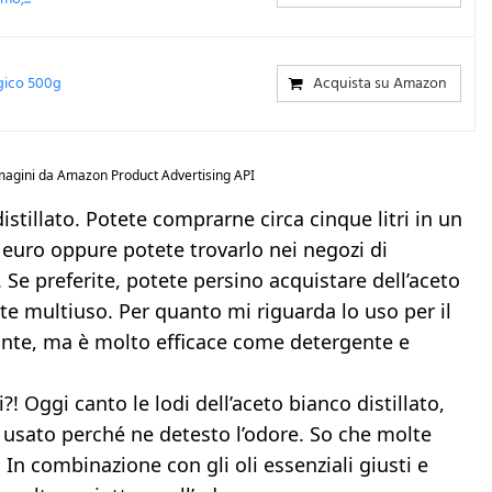
ogico 500g
Acquista su Amazon
mmagini da Amazon Product Advertising API
stillato. Potete comprarne circa cinque litri in un
 euro oppure potete trovarlo nei negozi di
. Se preferite, potete persino acquistare dell’aceto
te multiuso. Per quanto mi riguarda lo uso per il
te, ma è molto efficace come detergente e
?! Oggi canto le lodi dell’aceto bianco distillato,
o usato perché ne detesto l’odore. So che molte
n combinazione con gli oli essenziali giusti e