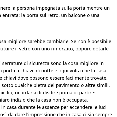
nere la persona impegnata sulla porta mentre un
 entrata: la porta sul retro, un balcone o una
cosa migliore sarebbe cambiarle. Se non è possibile
stituire il vetro con uno rinforzato, oppure dotarle
 serrature di sicurezza sono la cosa migliore in
 porta a chiave di notte e ogni volta che la casa
le chiavi dove possono essere facilmente trovate.
, sotto qualche pietra del pavimento o altre simili.
ilio, ricordarsi di disdire prima di partire:
chiaro indizio che la casa non è occupata.
 in casa durante le assenze per accendere le luci
osì da dare l’impressione che in casa ci sia sempre