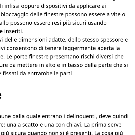
i infissi oppure dispositivi da applicare ai
 bloccaggio delle finestre possono essere a vite o
tallo possono essere resi più sicuri usando
 inseriti.
vi delle dimensioni adatte, dello stesso spessore e
tivi consentono di tenere leggermente aperta la
te. Le porte finestre presentano rischi diversi che
re da mettere in alto e in basso della parte che si
 fissati da entrambe le parti.
e
mune dalla quale entrano i delinquenti, deve quindi
e: una a scatto e una con chiavi. La prima serve
a più sicura quando non si è presenti. La cosa più