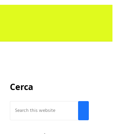
Sidebar
Cerca
Search this website
Submit search