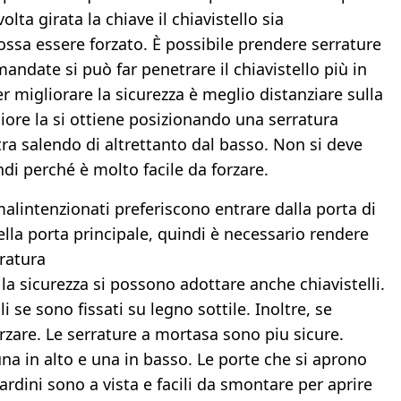
ta girata la chiave il chiavistello sia
sa essere forzato. È possibile prendere serrature
andate si può far penetrare il chiavistello più in
 migliorare la sicurezza è meglio distanziare sulla
liore la si ottiene posizionando una serratura
ltra salendo di altrettanto dal basso. Non si deve
di perché è molto facile da forzare.
 malintenzionati preferiscono entrare dalla porta di
della porta principale, quindi è necessario rendere
ratura
a sicurezza si possono adottare anche chiavistelli.
 se sono fissati su legno sottile. Inoltre, se
orzare. Le serrature a mortasa sono piu sicure.
una in alto e una in basso. Le porte che si aprono
cardini sono a vista e facili da smontare per aprire