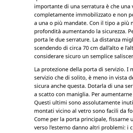
importante di una serratura è che una vol
completamente immobilizzato e non pos
a una o più mandate. Con il tipo a più m
profondità aumentando la sicurezza. Per
porta le due serrature. La distanza mig
scendendo di circa 70 cm dall’alto e l’a
considerare sicuro un semplice saliscen
La protezione della porta di servizio. I
servizio che di solito, è meno in vista 
sicura anche questa. Dotarla di una ser
a scatto con maniglia. Per aumentarne l
Questi ultimi sono assolutamente inutili
montati vicino al vetro sono facili da f
Come per la porta principale, fissarne 
verso l’esterno danno altri problemi: i 