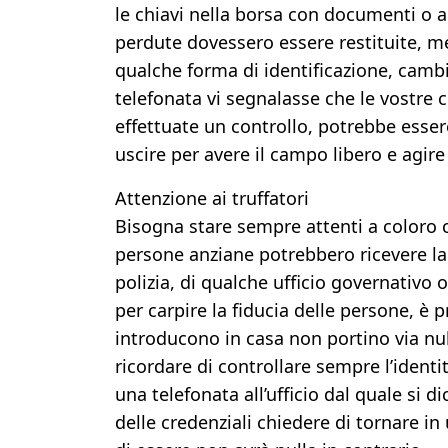
le chiavi nella borsa con documenti o al
perdute dovessero essere restituite, me
qualche forma di identificazione, cambi
telefonata vi segnalasse che le vostre 
effettuate un controllo, potrebbe esser
uscire per avere il campo libero e agire
Attenzione ai truffatori
Bisogna stare sempre attenti a coloro c
persone anziane potrebbero ricevere la vi
polizia, di qualche ufficio governativo o
per carpire la fiducia delle persone, è p
introducono in casa non portino via nul
ricordare di controllare sempre l’identi
una telefonata all’ufficio dal quale si 
delle credenziali chiedere di tornare i