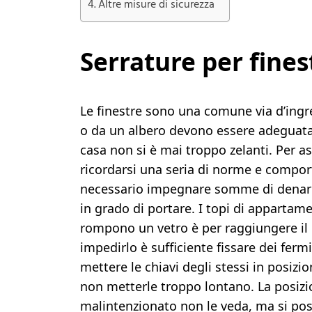
Altre misure di sicurezza
Serrature per fines
Le finestre sono una comune via d’ingre
o da un albero devono essere adeguata
casa non si è mai troppo zelanti. Per as
ricordarsi una seria di norme e comport
necessario impegnare somme di denaro c
in grado di portare. I topi di appartame
rompono un vetro è per raggiungere il 
impedirlo è sufficiente fissare dei fermi
mettere le chiavi degli stessi in posizio
non metterle troppo lontano. La posizio
malintenzionato non le veda, ma si po