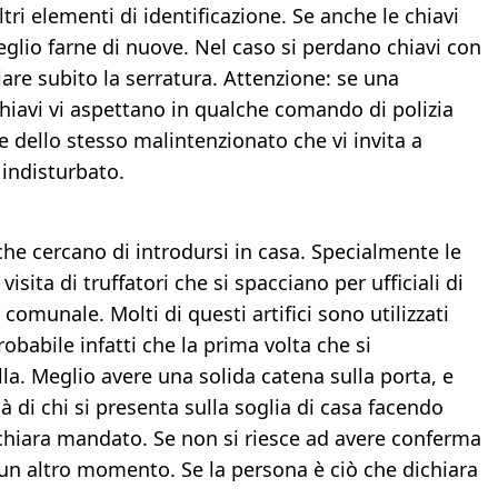
tri elementi di identificazione. Se anche le chiavi
glio farne di nuove. Nel caso si perdano chiavi con
are subito la serratura. Attenzione: se una
chiavi vi aspettano in qualche comando di polizia
e dello stesso malintenzionato che vi invita a
 indisturbato.
he cercano di introdursi in casa. Specialmente le
sita di truffatori che si spacciano per ufficiali di
 comunale. Molti di questi artifici sono utilizzati
robabile infatti che la prima volta che si
la. Meglio avere una solida catena sulla porta, e
tà di chi si presenta sulla soglia di casa facendo
dichiara mandato. Se non si riesce ad avere conferma
n un altro momento. Se la persona è ciò che dichiara