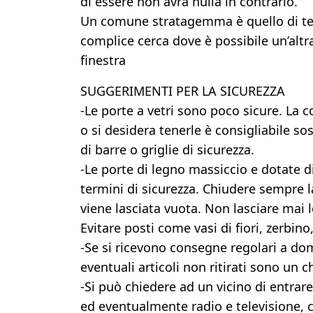
di essere non avrà nulla in contrario.
Un comune stratagemma è quello di te
complice cerca dove è possibile un’altra
finestra
SUGGERIMENTI PER LA SICUREZZA
-Le porte a vetri sono poco sicure. La 
o si desidera tenerle è consigliabile so
di barre o griglie di sicurezza.
-Le porte di legno massiccio e dotate di
termini di sicurezza. Chiudere sempre la
viene lasciata vuota. Non lasciare mai 
Evitare posti come vasi di fiori, zerbino
-Se si ricevono consegne regolari a domic
eventuali articoli non ritirati sono un 
-Si può chiedere ad un vicino di entrare
ed eventualmente radio e televisione, c