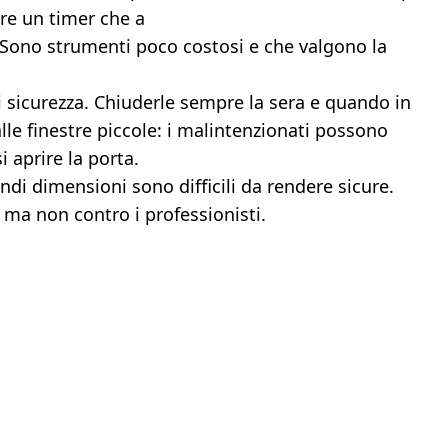
are un timer che a
. Sono strumenti poco costosi e che valgono la
di sicurezza. Chiuderle sempre la sera e quando in
lle finestre piccole: i malintenzionati possono
 aprire la porta.
andi dimensioni sono difficili da rendere sicure.
ma non contro i professionisti.