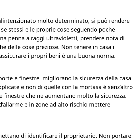
lintenzionato molto determinato, si può rendere
 se stessi e le proprie cose seguendo poche
na penna a raggi ultravioletti, prendere nota di
fie delle cose preziose. Non tenere in casa i
 assicurare i propri beni è una buona norma.
porte e finestre, migliorano la sicurezza della casa.
applicate e non di quelle con la mortasa è senz’altro
le finestre che ne aumentano molto la sicurezza.
d’allarme e in zone ad alto rischio mettere
ettano di identificare il proprietario. Non portare