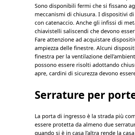
Sono disponibili fermi che si fissano agl
meccanismi di chiusura. I dispositivi di
con catenaccio. Anche gli infissi di me
chiavistelli saliscendi che devono essere
Fare attenzione ad acquistare dispositi
ampiezza delle finestre. Alcuni disposi
finestra per la ventilazione dell’ambien
possono essere risolti adottando chiusu
apre, cardini di sicurezza devono essere
Serrature per port
La porta di ingresso è la strada più co
essere protetta da almeno due serratur
quando si è in casa l’altra rende la cas