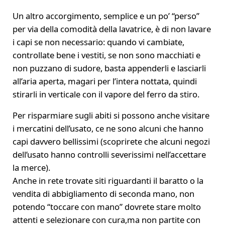
Un altro accorgimento, semplice e un po’ “perso”
per via della comodità della lavatrice, è di non lavare
i capi se non necessario: quando vi cambiate,
controllate bene i vestiti, se non sono macchiati e
non puzzano di sudore, basta appenderli e lasciarli
all’aria aperta, magari per l’intera nottata, quindi
stirarli in verticale con il vapore del ferro da stiro.
Per risparmiare sugli abiti si possono anche visitare
i mercatini dell’usato, ce ne sono alcuni che hanno
capi davvero bellissimi (scoprirete che alcuni negozi
dell’usato hanno controlli severissimi nell’accettare
la merce).
Anche in rete trovate siti riguardanti il baratto o la
vendita di abbigliamento di seconda mano, non
potendo “toccare con mano” dovrete stare molto
attenti e selezionare con cura,ma non partite con