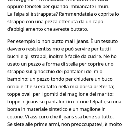
oppure teneteli per quando imbiancate i muri.
La felpa si è strappata? Rammendatela o coprite lo
strappo con una pezza ottenuta da un capo
d’abbigliamento che avreste buttato.
Per esempio io non butto mai i jeans. È un tessuto
davvero resistentissimo e può servire per tutti i
buchi e gli strappi, inoltre è facile da cucire. Ne ho
usato un pezzo a forma di stella per coprire uno
strappo sul ginocchio dei pantaloni del mio
bambino; un pezzo tondo per chiudere un buco
orribile che si era fatto nella mia borsa preferita;
toppe ovali per i gomiti del maglione del marito:
toppe in jeans su pantaloni in cotone felpato,su una
borsa in materiale sintetico e un maglione in
cotone. Vi assicuro che il jeans sta bene su tutto.
Se siete alle prime armi, non preoccupatevi, è molto