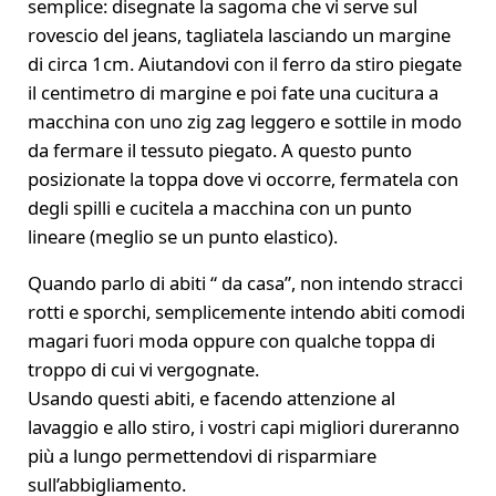
semplice: disegnate la sagoma che vi serve sul
rovescio del jeans, tagliatela lasciando un margine
di circa 1cm. Aiutandovi con il ferro da stiro piegate
il centimetro di margine e poi fate una cucitura a
macchina con uno zig zag leggero e sottile in modo
da fermare il tessuto piegato. A questo punto
posizionate la toppa dove vi occorre, fermatela con
degli spilli e cucitela a macchina con un punto
lineare (meglio se un punto elastico).
Quando parlo di abiti “ da casa”, non intendo stracci
rotti e sporchi, semplicemente intendo abiti comodi
magari fuori moda oppure con qualche toppa di
troppo di cui vi vergognate.
Usando questi abiti, e facendo attenzione al
lavaggio e allo stiro, i vostri capi migliori dureranno
più a lungo permettendovi di risparmiare
sull’abbigliamento.