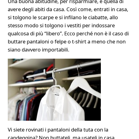
Una buona abitudine, per risparmiare, è quella di
avere degli abiti da casa. Così come, entrati in casa,
si tolgono le scarpe e si infilano le ciabatte, allo
stesso modo si tolgono i vestiti per indossare
qualcosa di più “libero”. Ecco perché non è il caso di
buttare pantaloni o felpe o t-shirt a meno che non
siano davvero importabili.
Vi siete rovinati i pantaloni della tuta con la
candeggina? Non buttateli, ma usateli in casa,