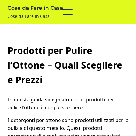
Skip to main content
Skip to after header navigation
Skip to site footer
Cose da Fare in Casa
Menu
Cose da Fare in Casa
Prodotti per Pulire
l’Ottone – Quali Scegliere
e Prezzi
In questa guida spieghiamo quali prodotti per
pulire l’ottone è meglio scegliere.
I detergenti per ottone sono prodotti utilizzati per la
pulizia di questo metallo. Questi prodotti
permettono di dissolvere e rimuovere corrosioni,