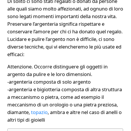
Di solito ci sono stati regalati o donati da persone
alle quali siamo molto affezionati, ad ognuno di loro
sono legati momenti importanti della nostra vita.
Preservare l’argenteria significa rispettare e
conservare l’amore per chi ci ha donato quel regalo.
Lucidare e pulire l’argento non è difficile, ci sono
diverse tecniche, qui vi elencheremo le più usate ed
efficaci:
Attenzione. Occorre distinguere gli oggetti in
argento da pulire e le loro dimensioni.
-argenteria composta di solo argento
-argenteria e bigiotteria composta di altra struttura
a meccanismo o pietra, come ad esempio il
meccanismo di un orologio o una pietra preziosa,
diamante,
topazio
, ambra e altre nel caso di anelli o
altri tipi di gioielli