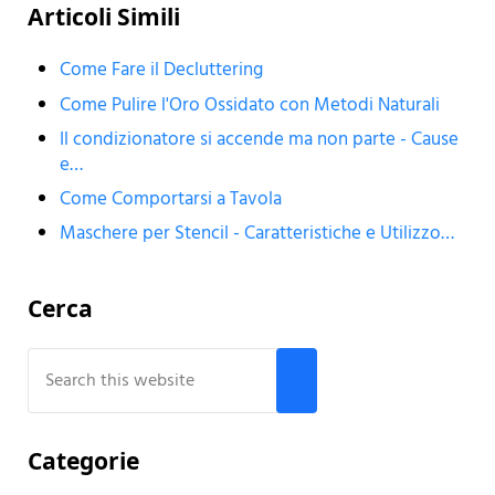
Articoli Simili
Come Fare il Decluttering
Come Pulire l'Oro Ossidato con Metodi Naturali
Il condizionatore si accende ma non parte - Cause
e…
Come Comportarsi a Tavola
Maschere per Stencil - Caratteristiche e Utilizzo…
Sidebar
Cerca
Search this website
Submit search
Categorie