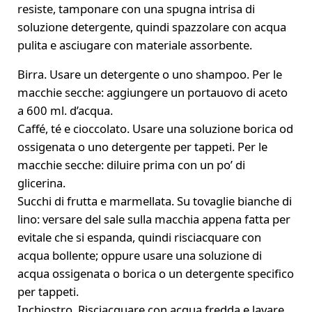
resiste, tamponare con una spugna intrisa di
soluzione detergente, quindi spazzolare con acqua
pulita e asciugare con materiale assorbente.
Birra. Usare un detergente o uno shampoo. Per le
macchie secche: aggiungere un portauovo di aceto
a 600 ml. d’acqua.
Caffé, té e cioccolato. Usare una soluzione borica od
ossigenata o uno detergente per tappeti. Per le
macchie secche: diluire prima con un po’ di
glicerina.
Succhi di frutta e marmellata. Su tovaglie bianche di
lino: versare del sale sulla macchia appena fatta per
evitale che si espanda, quindi risciacquare con
acqua bollente; oppure usare una soluzione di
acqua ossigenata o borica o un detergente specifico
per tappeti.
Inchiostro. Risciacquare con acqua fredda e lavare.