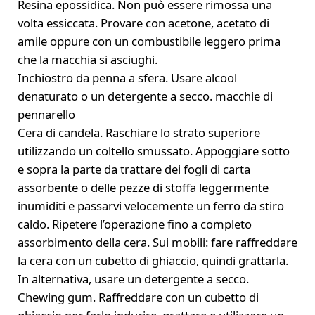
Resina epossidica. Non può essere rimossa una
volta essiccata. Provare con acetone, acetato di
amile oppure con un combustibile leggero prima
che la macchia si asciughi.
Inchiostro da penna a sfera. Usare alcool
denaturato o un detergente a secco. macchie di
pennarello
Cera di candela. Raschiare lo strato superiore
utilizzando un coltello smussato. Appoggiare sotto
e sopra la parte da trattare dei fogli di carta
assorbente o delle pezze di stoffa leggermente
inumiditi e passarvi velocemente un ferro da stiro
caldo. Ripetere l’operazione fino a completo
assorbimento della cera. Sui mobili: fare raffreddare
la cera con un cubetto di ghiaccio, quindi grattarla.
In alternativa, usare un detergente a secco.
Chewing gum. Raffreddare con un cubetto di