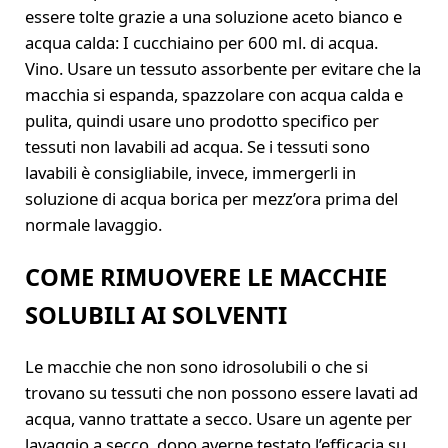
essere tolte grazie a una soluzione aceto bianco e
acqua calda: I cucchiaino per 600 ml. di acqua.
Vino. Usare un tessuto assorbente per evitare che la
macchia si espanda, spazzolare con acqua calda e
pulita, quindi usare uno prodotto specifico per
tessuti non lavabili ad acqua. Se i tessuti sono
lavabili è consigliabile, invece, immergerli in
soluzione di acqua borica per mezz’ora prima del
normale lavaggio.
COME RIMUOVERE LE MACCHIE
SOLUBILI AI SOLVENTI
Le macchie che non sono idrosolubili o che si
trovano su tessuti che non possono essere lavati ad
acqua, vanno trattate a secco. Usare un agente per
lavaggio a secco, dopo averne testato l’efficacia su