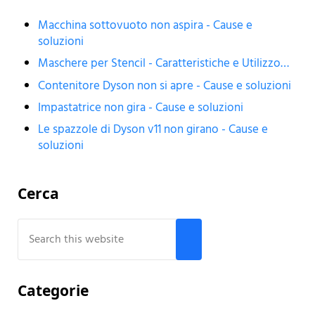
Macchina sottovuoto non aspira - Cause e
soluzioni
Maschere per Stencil - Caratteristiche e Utilizzo…
Contenitore Dyson non si apre - Cause e soluzioni
Impastatrice non gira - Cause e soluzioni
Le spazzole di Dyson v11 non girano - Cause e
soluzioni
Sidebar
Cerca
Search this website
Submit search
Categorie