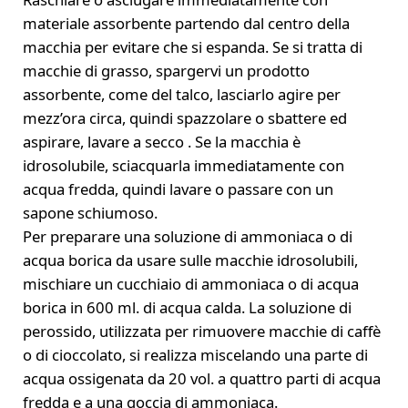
materiale assorbente partendo dal centro della
macchia per evitare che si espanda. Se si tratta di
macchie di grasso, spargervi un prodotto
assorbente, come del talco, lasciarlo agire per
mezz’ora circa, quindi spazzolare o sbattere ed
aspirare, lavare a secco . Se la macchia è
idrosolubile, sciacquarla immediatamente con
acqua fredda, quindi lavare o passare con un
sapone schiumoso.
Per preparare una soluzione di ammoniaca o di
acqua borica da usare sulle macchie idrosolubili,
mischiare un cucchiaio di ammoniaca o di acqua
borica in 600 ml. di acqua calda. La soluzione di
perossido, utilizzata per rimuovere macchie di caffè
o di cioccolato, si realizza miscelando una parte di
acqua ossigenata da 20 vol. a quattro parti di acqua
fredda e a una goccia di ammoniaca.