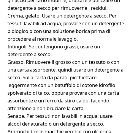
ghiaccio per farlo indurire, grattare e utilizzare un
detergente a secco per rimuoverne i residui.
Crema, gelato. Usare un detergente a secco. Per
tessuti lavabili ad acqua, provare con un detergente
biologico o con una soluzione borica prima di
procedere al normale lavaggio.
Intingoli. Se contengono grassi, usare un
detergente a secco.
Grasso. Rimuovere il grosso con un tessuto o con
una carta assorbente, quindi usare un detergente a
secco. Sulla carta da parati: picchiettare
leggermente con un batuffolo di cotone idrofilo
spolverato di talco, oppure provare con una carta
assorbente e un ferro da stiro caldo, facendo
attenzione a non bruciare la carta.
Senape. Per tessuti non lavabili in acqua: usare
alcool denaturato o un detergente a secco.
Ammorbidire le macchie vecchie con glicerina,